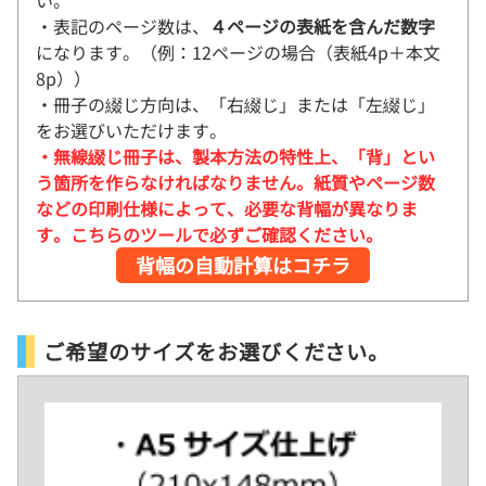
い。
・表記のページ数は、
４ページの表紙を含んだ数字
になります。（例：12ページの場合（表紙4p＋本文
8p））
・冊子の綴じ方向は、「右綴じ」または「左綴じ」
をお選びいただけます。
・無線綴じ冊子は、製本方法の特性上、「背」とい
う箇所を作らなければなりません。紙質やページ数
などの印刷仕様によって、必要な背幅が異なりま
す。こちらのツールで必ずご確認ください。
背幅の自動計算はコチラ
ご希望のサイズをお選びください。