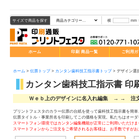
サイズで商品を探す
横
mm
ホーム
印刷 商品一覧
ご利用ガ
ホーム
>
伝票トップ
>
カンタン歯科技工指示書トップ
> デザイン選
カンタン歯科技工指示書 印刷
Ｗｅｂ上のデザインに名入れ編集 → → 注文
プリントフェスタのカラー伝票の台紙を使って歯科技工指示書を簡単
伝票タイトル・事業所名を印刷してこの価格を実現。私たちはオーダ
スマートフォン環境ではカンタン編集機能が正常にご利用いただけま
スマートフォンからご注文をご希望されるお客様は、お手数ですがお