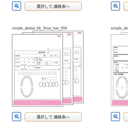
選択して,価格表へ
simple_dental_b6_3mai_hari_004
simple_de
選択して,価格表へ