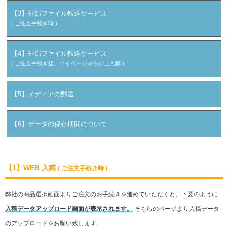
【3】外部ファイル転送サービス
( ご注文手続き時 )
【4】外部ファイル転送サービス
( ご注文手続き後、マイページからのご入稿 )
【5】メディアの郵送
【6】データの保存期間について
【1】WEB 入稿
( ご注文手続き時 )
弊社の商品選択画面よりご注文のお手続きを進めていただくと、下図のように
入稿データアップロード画面が表示されます。
そちらのページより入稿データ
のアップロードをお願い致します。