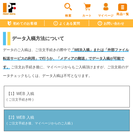
商品一覧
検索
カート
マイページ
初めてのお客様
よくある質問
お問い合わせ
データ入稿方法について
データのご入稿は、ご注文手続きの際中で
「WEB入稿」または「外部ファイル
転送サービスの利用」で行うか、「メディアの郵送」でデータ入稿が可能で
す。
ご注文お手続き後に、マイページからもご入稿頂けますが、ご注文前のデ
ータチェックもしくは、データ入稿は不可となります。
【1】WEB 入稿
( ご注文手続き時 )
【2】WEB 入稿
( ご注文手続き後、マイページからのご入稿 )