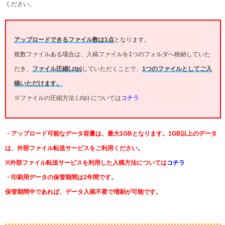
ください。
アップロードできるファイル数は1点
となります。
複数ファイルある場合は、入稿ファイルを1つのフォルダへ格納していた
だき、
ファイル圧縮(.zip)
していただくことで、
1つのファイルとしてご入
稿いただけます。
※ファイルの圧縮方法 (.zip) については
コチラ
・アップロード可能なデータ容量は、最大1GBとなります。1GB以上のデータ
は、外部ファイル転送サービスをご利用ください。
※外部ファイル転送サービスを利用した入稿方法については
コチラ
・印刷用データの保管期間は2年間です。
保管期間中であれば、データ入稿不要で増刷が可能です。