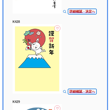
詳細確認・決定へ
K428
♡
詳細確認・決定へ
K429
♡