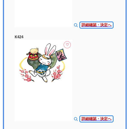
詳細確認・決定へ
K424
♡
詳細確認・決定へ