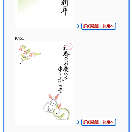
詳細確認・決定へ
K451
♡
詳細確認・決定へ