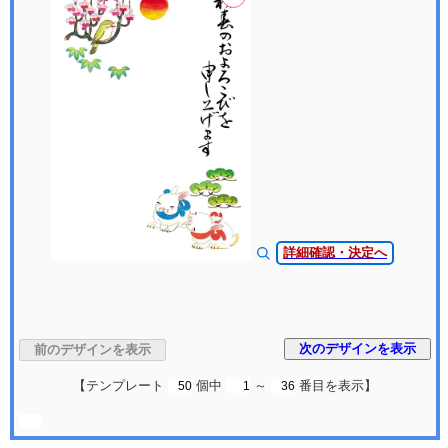
詳細確認・決定へ
【テンプレート
個中
～
番目を表示】