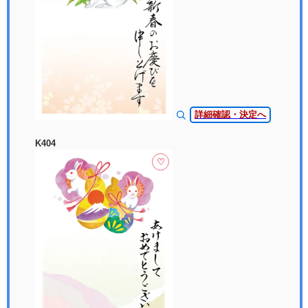
詳細確認・決定へ
K404
♡