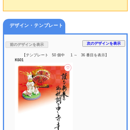
裏 面
デザイン・テンプレート
デザイン・テンプレート
【テンプレート 50 個中 1 ～ 36 番目を表示】
K601
♡