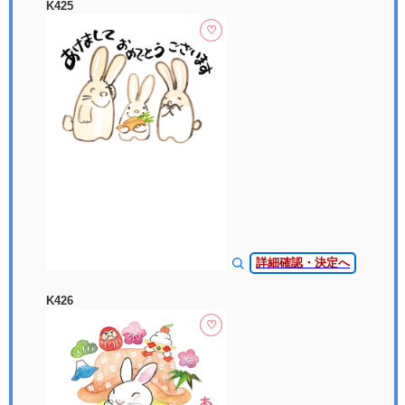
K425
♡
詳細確認・決定へ
K426
♡