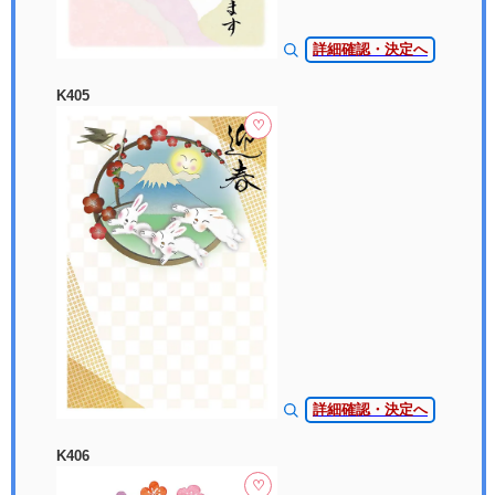
詳細確認・決定へ
K405
♡
詳細確認・決定へ
K406
♡