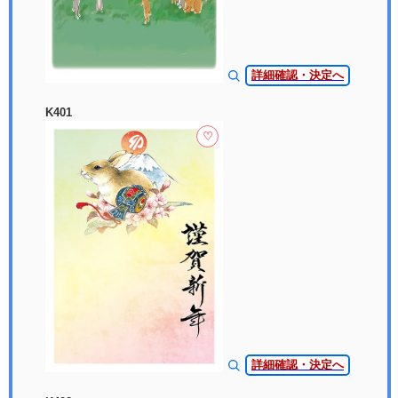
詳細確認・決定へ
K401
♡
詳細確認・決定へ