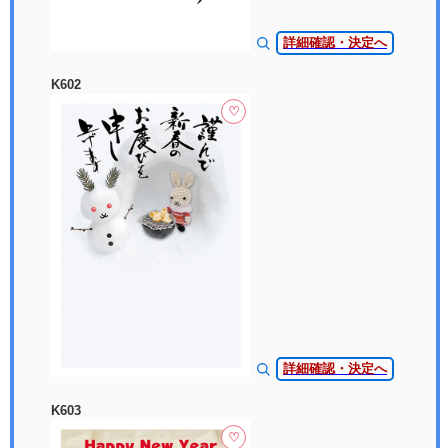
詳細確認・決定へ
K602
♡
詳細確認・決定へ
K603
♡