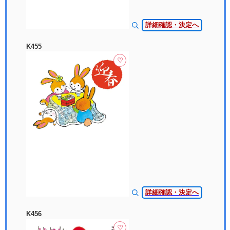
詳細確認・決定へ
K455
♡
詳細確認・決定へ
K456
♡