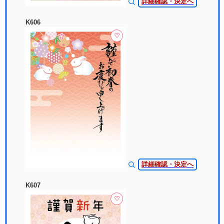
詳細確認・決定へ
K606
♡
詳細確認・決定へ
K607
♡