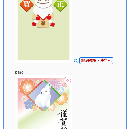
詳細確認・決定へ
K450
♡