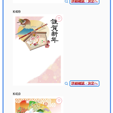
詳細確認・決定へ
K409
♡
詳細確認・決定へ
K410
♡