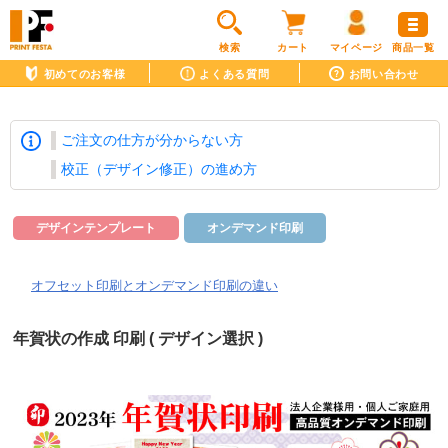
検索
カート
マイページ
商品一覧
初めてのお客様
よくある質問
お問い合わせ
ご注文の仕方が分からない方
校正（デザイン修正）の進め方
デザインテンプレート
オンデマンド印刷
オフセット印刷とオンデマンド印刷の違い
年賀状の作成 印刷 ( デザイン選択 )