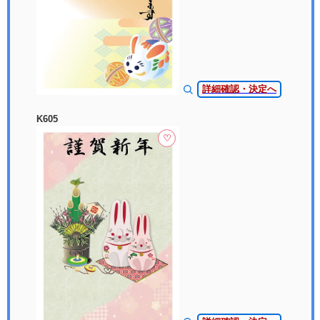
詳細確認・決定へ
K605
♡