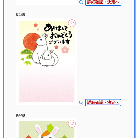
詳細確認・決定へ
K448
♡
詳細確認・決定へ
K449
♡