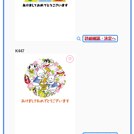
詳細確認・決定へ
K447
♡