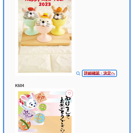
詳細確認・決定へ
K604
♡