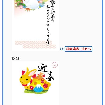
詳細確認・決定へ
K423
♡