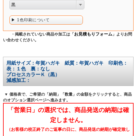
黒
▶ 1色印刷について
お見積もりフォーム
・掲載されていない商品や加工は「
」よりお問
い合わせください。
用紙サイズ：年賀ハガキ 紙質：年賀ハガキ 印刷色：
表：１色 裏：なし
プロセスカラーＫ（黒）
減感加工：
▼ 価格表で、ご希望の「納期」「数量」の金額をクリックすると、商品
のオプション選択ページへ進みます。
「営業日」の選択では、商品発送の納期は確
定しません。
（お客様の校正終了のご返事の日に、商品発送の納期が確定致し