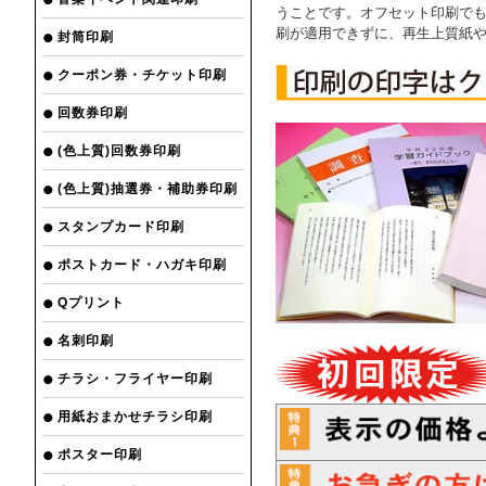
うことです。オフセット印刷でも
刷が適用できずに、再生上質紙や
封筒印刷
クーポン券・チケット印刷
回数券印刷
(色上質)回数券印刷
(色上質)抽選券・補助券印刷
スタンプカード印刷
ポストカード・ハガキ印刷
Qプリント
名刺印刷
チラシ・フライヤー印刷
用紙おまかせチラシ印刷
ポスター印刷