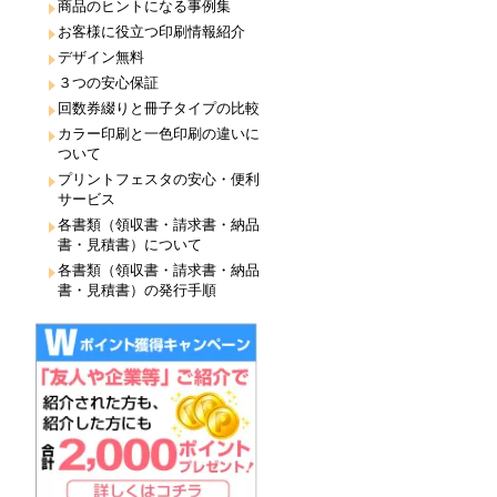
商品のヒントになる事例集
お客様に役立つ印刷情報紹介
デザイン無料
３つの安心保証
回数券綴りと冊子タイプの比較
カラー印刷と一色印刷の違いに
ついて
プリントフェスタの安心・便利
サービス
各書類（領収書・請求書・納品
書・見積書）について
各書類（領収書・請求書・納品
書・見積書）の発行手順