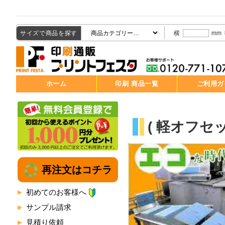
サイズで商品を探す
横
mm
ホーム
印刷 商品一覧
ご利用ガ
( 軽オフセ
再注文はコチラ
初めてのお客様へ
サンプル請求
見積り依頼