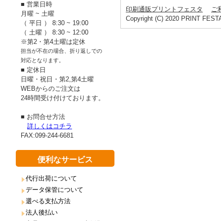
■ 営業日時
印刷通販プリントフェスタ
ご
月曜 ~ 土曜
Copyright (C) 2020 PRINT FESTA.
（ 平日 ） 8:30 ~ 19:00
（ 土曜 ） 8:30 ~ 12:00
※第2・第4土曜は定休
担当が不在の場合、折り返しでの
対応となります。
■ 定休日
日曜・祝日・第2,第4土曜
WEBからのご注文は
24時間受け付けております。
■ お問合せ方法
詳しくはコチラ
FAX:099-244-6681
便利なサービス
代行出荷について
データ保管について
選べる支払方法
法人後払い