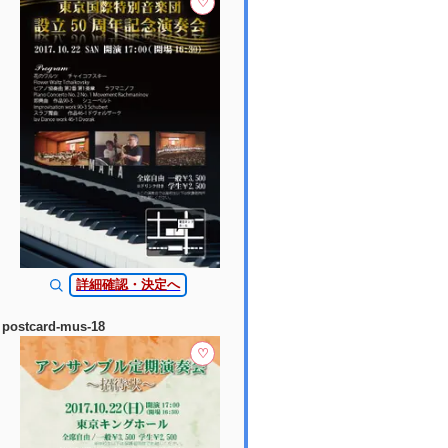
♡
詳細確認・決定へ
postcard-mus-18
♡