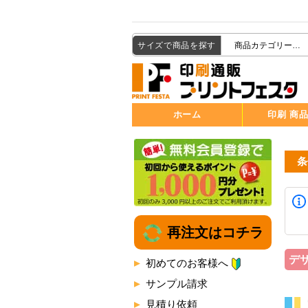
サイズで商品を探す
ホーム
印刷 商
条
再注文はコチラ
デ
初めてのお客様へ
サンプル請求
見積り依頼