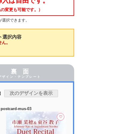
挿入は自由です。
色の変更も可能です。）
が選択できます。
ト選択内容
せん。
裏 面
デザイン・テンプレート
】
postcard-mus-03
♡