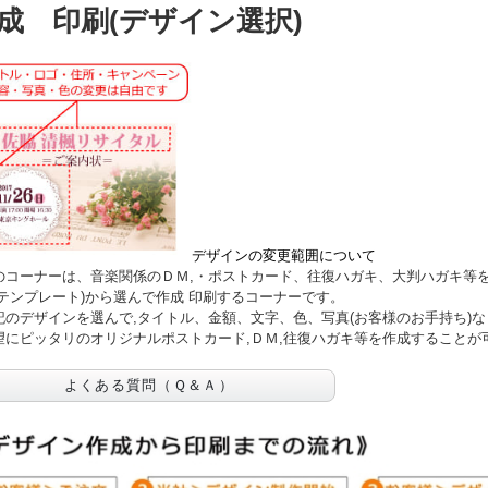
成 印刷(デザイン選択)
デザインの変更範囲について
コーナーは、音楽関係のＤＭ,・ポストカード、往復ハガキ、大判ハガキ等
(テンプレート)から選んで作成 印刷するコーナーです。
のデザインを選んで,タイトル、金額、文字、色、写真(お客様のお手持ち)
望にピッタリのオリジナルポストカード,ＤＭ,往復ハガキ等を作成することが
よくある質問（Ｑ＆Ａ）