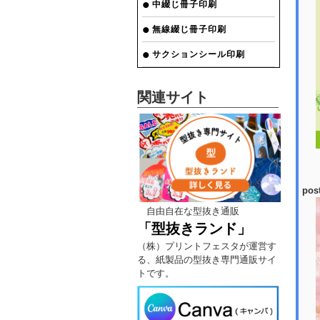
中綴じ冊子印刷
無線綴じ冊子印刷
サクションシール印刷
関連サイト
pos
自由自在な型抜き通販
「型抜きランド」
（株）プリントフェスタが運営す
る、紙製品の型抜き専門通販サイ
トです。