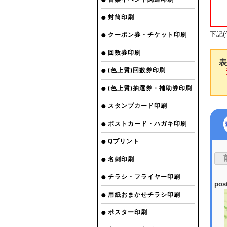
封筒印刷
下記
クーポン券・チケット印刷
回数券印刷
表
(色上質)回数券印刷
選
(色上質)抽選券・補助券印刷
スタンプカード印刷
ポストカード・ハガキ印刷
Qプリント
名刺印刷
チラシ・フライヤー印刷
pos
用紙おまかせチラシ印刷
ポスター印刷