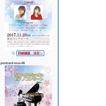
詳細確認・決定へ
postcard-mus-06
♡