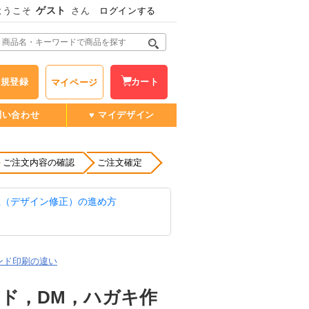
ゲスト
ようこそ
さん
ログインする
新規登録
カート
マイページ
問い合わせ
♥ マイデザイン
ご注文内容の確認
ご注文確定
正（デザイン修正）の進め方
ンド印刷の違い
ド，DМ，ハガキ作