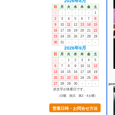
2026年8月
日
月
火
水
木
金
土
-
-
-
-
-
-
1
2
3
4
5
6
7
8
9
10
11
12
13
14
15
16
17
18
19
20
21
22
23
24
25
26
27
28
29
30
31
-
-
-
-
-
2026年9月
日
月
火
水
木
金
土
-
-
1
2
3
4
5
6
7
8
9
10
11
12
13
14
15
16
17
18
19
20
21
22
23
24
25
26
27
28
29
30
-
-
-
pos
赤文字が休業日です。
（日曜、祝日、第2・4土曜）
営業日時・お問合せ方法