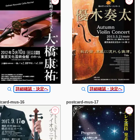
♡
♡
詳細確認・決定へ
詳細確認・決定へ
tcard-mus-16
postcard-mus-17
♡
♡