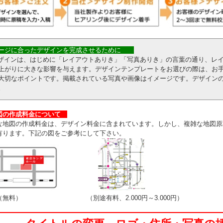
ージに合ったデザインを完成させるために
インは、はじめに「レイアウトありき」「写真ありき」の言葉の通り、レイ
上がりに大きな影響を与えます。デザインテンプレートをお選びの際は、お
大切なポイントです。掲載されている写真や画像はイメージです。デザイン
。
の作成料金について
な地図の作成料金は、デザイン料金に含まれています。しかし、複雑な地図原
有ります。下記の図をご参考にして下さい。
料） （別途有料、2.000円～3.000円）