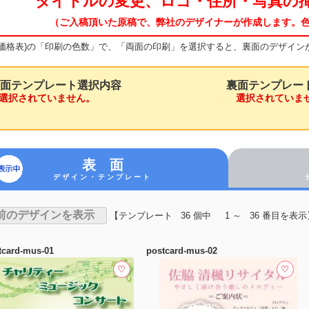
タイトルの変更、ロゴ・住所・写真の
（ご入稿頂いた原稿で、弊社のデザイナーが作成します。
(価格表)の「印刷の色数」で、「両面の印刷」を選択すると、裏面のデザイン
面テンプレート選択内容
裏面テンプレー
択されていません。
選択されていま
表 面
デザイン・テンプレート
【テンプレート 36 個中 1 ～ 36 番目を表示
tcard-mus-01
postcard-mus-02
♡
♡