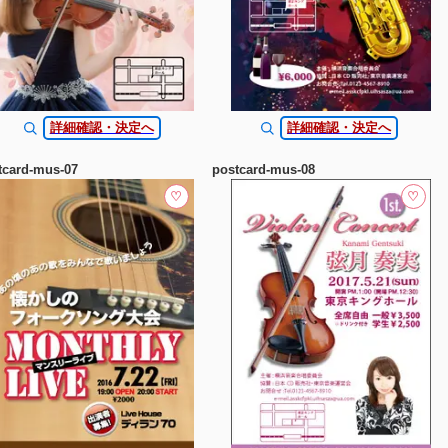
詳細確認・決定へ
詳細確認・決定へ
tcard-mus-07
postcard-mus-08
♡
♡