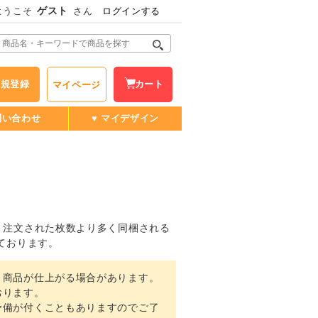
ゲスト
ようこそ
さん
ログインする
新規登録
カート
マイページ
問い合わせ
♥ マイデザイン
、注文された枚数より多く同梱される
ております。
く商品が仕上がる場合があります。
おります。
備が付くこともありますのでご了