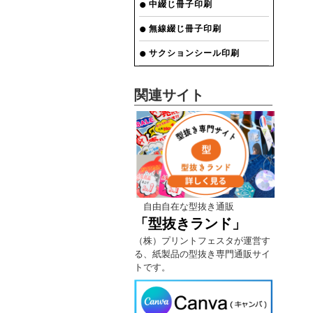
中綴じ冊子印刷
無線綴じ冊子印刷
サクションシール印刷
関連サイト
自由自在な型抜き通販
「型抜きランド」
（株）プリントフェスタが運営す
る、紙製品の型抜き専門通販サイ
トです。