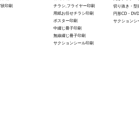
賀状印刷
チラシ,フライヤー印刷
切り抜き・型
用紙お任せチラシ印刷
円形CD・DV
ポスター印刷
サクションシ
中綴じ冊子印刷
無線綴じ冊子印刷
サクションシール印刷