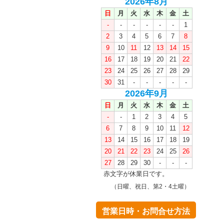
2026年8月
日
月
火
水
木
金
土
-
-
-
-
-
-
1
2
3
4
5
6
7
8
9
10
11
12
13
14
15
16
17
18
19
20
21
22
23
24
25
26
27
28
29
30
31
-
-
-
-
-
2026年9月
日
月
火
水
木
金
土
-
-
1
2
3
4
5
6
7
8
9
10
11
12
13
14
15
16
17
18
19
20
21
22
23
24
25
26
27
28
29
30
-
-
-
赤文字が休業日です。
（日曜、祝日、第2・4土曜）
営業日時・お問合せ方法