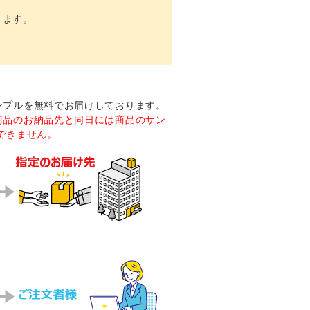
ります。
ンプルを無料でお届けしております。
商品のお納品先と同日には商品のサン
できません。