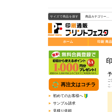
サイズで商品を探す
ホーム
印刷 商
ご
再注文はコチラ
こ
初めてのお客様へ
サンプル請求
見積り依頼