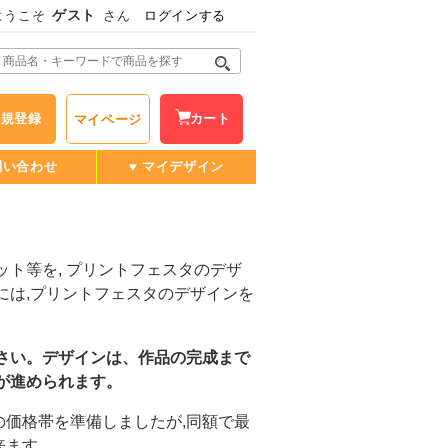
ゲスト
ようこそ
さん
ログインする
新規登録
カート
マイページ
問い合わせ
♥ マイデザイン
ット等を, プリントフェスタのデザ
には,プリントフェスタのデザインを
さい。デザインは、作品の完成まで
が進められます。
価格帯を準備しましたが,同額で最
来ます。