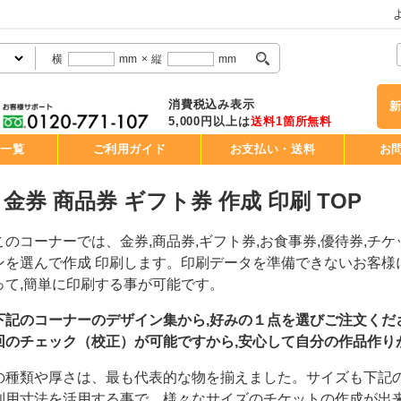
横
mm
×
縦
mm
消費税込み表示
5,000円以上は
送料1箇所無料
品一覧
ご利用ガイド
お支払い・送料
お
金券 商品券 ギフト券 作成 印刷 TOP
のコーナーでは、金券,商品券,ギフト券,お食事券,優待券,チケ
ンを選んで作成 印刷します。印刷データを準備できないお客様
って,簡単に印刷する事が可能です。
記のコーナーのデザイン集から,好みの１点を選びご注文くだ
回のチェック（校正）が可能ですから,安心して自分の作品作り
の種類や厚さは、最も代表的な物を揃えました。サイズも下記の
利用寸法を活用する事で、様々なサイズのチケットの作成が出