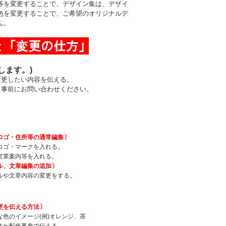
等を変更することで、デザイン集は、デザイ
色を変更することで、ご希望のオリジナルデ
ん。
します。)
変更したい内容を伝える。
事前にお問い合わせください。
ロゴ・住所等の通常編集〕
ロゴ・マークを入れる。
営業案内等を入れる。
ル、文章編集の追加〕
ルや文章内容の変更をする。
更を伝える方法〕
な色のイメージ(例)オレンジ、茶
本か配色事典で伝える。