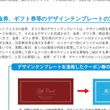
．金券、ギフト券等のデザインテンプレートの
ントフェスタの金券、ギフト券のデザインテンプレートは、デザイン内容を
ークを挿入して、そのままデザインを完成させて、金券、ギフト券、商品券
一方で、金券、ギフト券等、割引券のデザインテンプレートのタイトルや
所を挿入、注意事項等を挿入する事で、セミオーダー的にオリジナルの金券
多いです。実際に毎日、多くのお客様が内容を変更してオリジナルのチケッ
プレートを活用して様々なクーポン券やチケットを作る事例をご紹介する事
が初めて」と言うお客様にも、金券、ギフト券、チケット作りのヒントにな