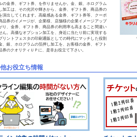
ルの金券、ギフト券、を作りませんか。金、銀、ホログラム
し加工は、その光沢や輝きから、金券、ギフト券、商品券の
を演出してくれます。高級感ある金券、ギフト券等、クーポ
商品券のイメージが、企業様、店舗様の企業イメージアップ
がり、金券、ギフト券、商品券の利用率も高まること間違い
せん。高価なオプション加工を、身近に当たり前に実現する
プリントフェスタの印刷通販としての時代にマッチした役割
金、銀、ホログラムの箔押し加工を、お客様の金券、ギフト
品券のクオリティＵＰに、是非お役立て下さい。
の他お役立ち情報