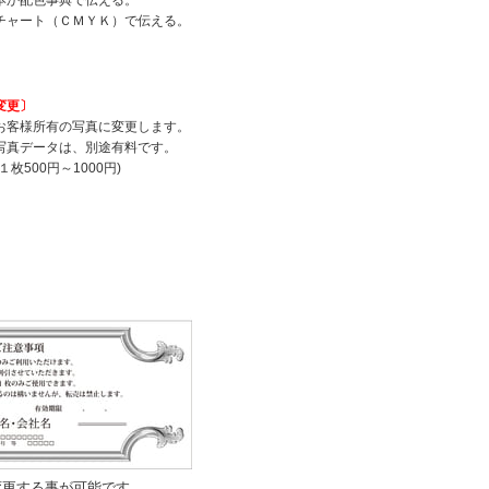
チャート（ＣＭＹＫ）で伝える。
変更〕
お客様所有の写真に変更します。
写真データは、別途有料です。
枚500円～1000円)
変更する事が可能です。