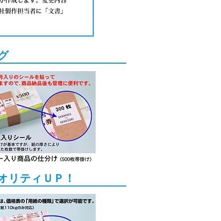
グ
オリティＵＰ！