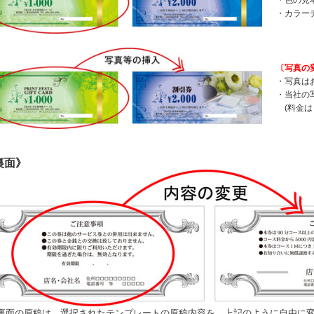
・カラー
〔写真の
・写真は
・当社の
(料金は１
裏面》
裏面の原稿は、選択されたテンプレートの原稿内容を、上記のように自由に