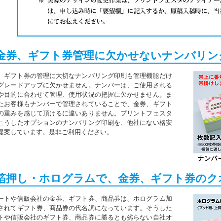
．金券、ギフト券管理に欠かせないナンバリン
、ギフト券の管理に大切なナンバリング印刷も管理機能だけ
グレードアップに欠かせません。ナンバーは、ご使用される
や目的に合わせて管理、使用状況の把握に欠かせません。ま
たお客様もナンバーで管理されていることで、金券、ギフト
の重みを感じて頂けるに違いありません。プリントフェスタ
こうしたオプションのナンバリング印刷を、他社にない格安
提案しています。是非ご利用ください。
．箔押し・ホログラムで、金券、ギフト券のク
ートや信販会社の金券、ギフト券、商品券は、ホログラム加
されてギフト券、商品券の代名詞になっています。そうした
トや信販会社のギフト券、商品券に勝るとも劣らない自社オ