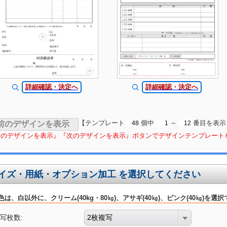
詳細確認・決定へ
詳細確認・決定へ
【テンプレート
個中
～
番目を表示
前のデザインを表示』『次のデザインを表示』ボタンでデザインテンプレート
イズ・用紙・オプション加工 を選択してください
は、白以外に、クリーム(40kg・80㎏)、アサギ(40㎏)、ピンク(40㎏)を
写枚数:
2枚複写