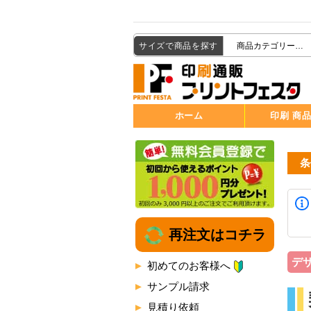
サイズで商品を探す
ホーム
印刷 商
条
再注文はコチラ
デ
初めてのお客様へ
サンプル請求
見積り依頼