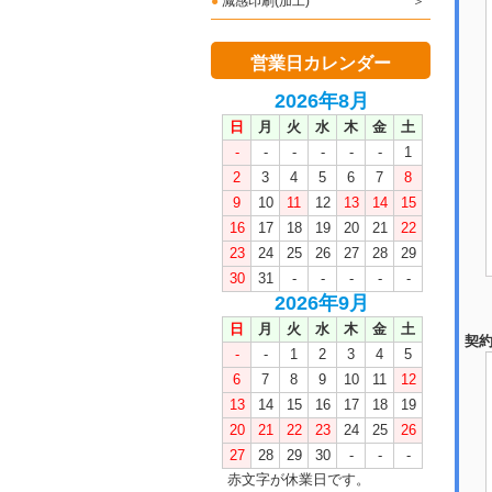
●
減感印刷(加工)
営業日カレンダー
2026年8月
日
月
火
水
木
金
土
-
-
-
-
-
-
1
2
3
4
5
6
7
8
9
10
11
12
13
14
15
16
17
18
19
20
21
22
23
24
25
26
27
28
29
30
31
-
-
-
-
-
2026年9月
日
月
火
水
木
金
土
契約
-
-
1
2
3
4
5
6
7
8
9
10
11
12
13
14
15
16
17
18
19
20
21
22
23
24
25
26
27
28
29
30
-
-
-
赤文字が休業日です。