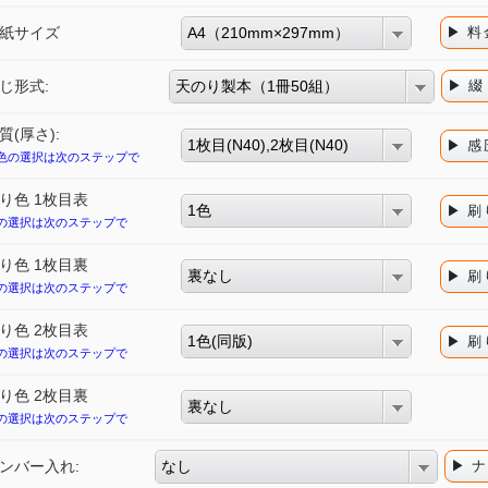
紙サイズ
A4（210mm×297mm）
▶ 
じ形式:
天のり製本（1冊50組）
▶ 
質(厚さ):
1枚目(N40),2枚目(N40)
▶ 
色の選択は次のステップで
り色 1枚目表
1色
▶ 
の選択は次のステップで
り色 1枚目裏
裏なし
▶ 
の選択は次のステップで
り色 2枚目表
1色(同版)
▶ 
の選択は次のステップで
り色 2枚目裏
裏なし
の選択は次のステップで
ンバー入れ:
なし
▶ 