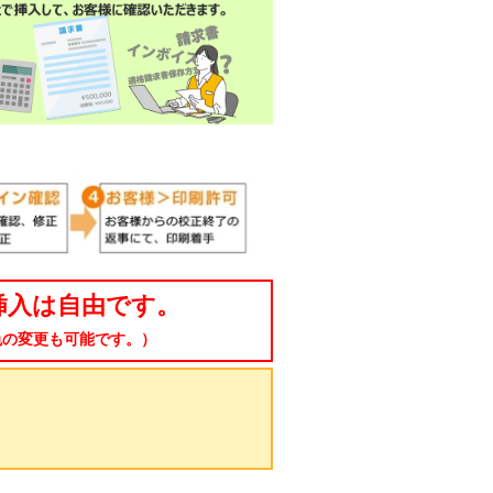
挿入は自由です。
色の変更も可能です。）