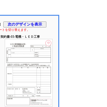
】
ートを切り替えます。
契約書-03-電機・ＬＥＤ工事
♡