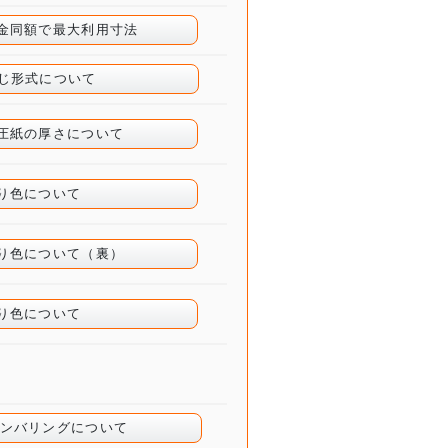
料金同額で最大利用寸法
綴じ形式について
感圧紙の厚さについて
刷り色について
刷り色について（裏）
刷り色について
ナンバリングについて