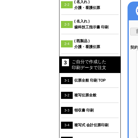
( 名入れ )
2-2
介護・看護伝票
( 名入れ )
2-3
歯科技工指示書 印刷
『
( 既製品 )
2-4
介護・看護伝票
契約
ご自分で作成した
印刷データで注文
伝票全般 印刷 TOP
3-1
複写伝票全般
3-2
領収書 印刷
3-3
複写式 会計伝票印刷
3-4