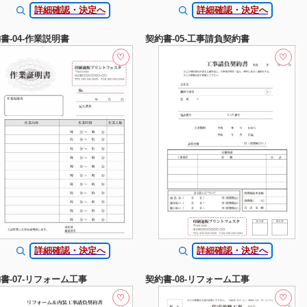
詳細確認・決定へ
詳細確認・決定へ
書-04-作業説明書
契約書-05-工事請負契約書
♡
♡
詳細確認・決定へ
詳細確認・決定へ
書-07-リフォーム工事
契約書-08-リフォーム工事
♡
♡