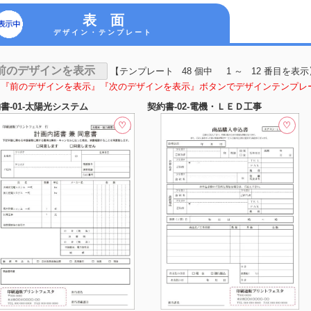
表 面
デザイン・テンプレート
【テンプレート 48 個中 1 ～ 12 番目を表示
前のデザインを表示』『次のデザインを表示』ボタンでデザインテンプレ
書-01-太陽光システム
契約書-02-電機・ＬＥＤ工事
♡
♡