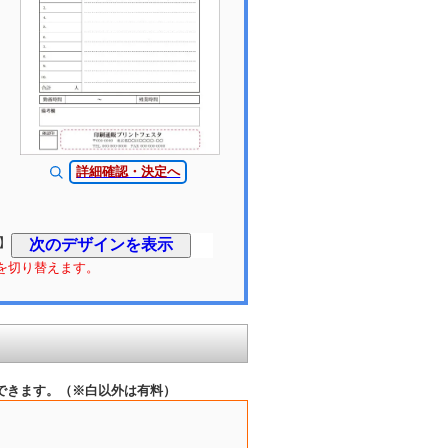
詳細確認・決定へ
】
を切り替えます。
選択できます。（※白以外は有料）