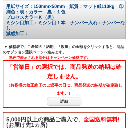
用紙サイズ：150mm×50mm 紙質：マット紙110kg 印
刷色：表：カラー 裏：１色
プロセスカラーＫ（黒）
ミシン目加工：ミシン目１本 ナンバー入れ：ナンバーな
し
減感加工：
▼ 価格表で、ご希望の「納期」「数量」の金額をクリックすると、商品
のオプション選択ページへ進みます。
赤色で表示される部分はキャンペーン価格です。
「営業日」の選択では、商品発送の納期は確
定しません。
（お客様の校正終了のご返事の日に、商品発送の納期が確定致し
ます。）
詳細
5,000円以上の商品ご購入で、
全国送料無料!
(お届け先1カ所)