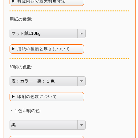
▶ 料金同額で最大利用寸法
用紙の種類:
マット紙110kg
▶ 用紙の種類と厚さについて
印刷の色数:
表：カラー 裏：１色
▶ 印刷の色数について
・１色印刷の色:
黒