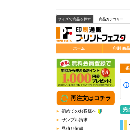
サイズで商品を探す
ホーム
印刷 商
条
再注文はコチラ
完
初めてのお客様へ
サンプル請求
見積り依頼