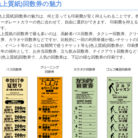
色上質紙)回数券の魅力
色上質紙)回数券の魅力は、何と言っても印刷費が安く抑えられることです。
コーポレートカラーの色に合わせて、自由に選択ができます。 印刷費を抑え
です。
上質紙の回数券で最も多いのは、高齢者バス回数券、タクシー回数券、クリ
数券、カラオケ回数券などですが、比較的に一回の利用単価が低いチケットの回
会、イベント等のように短期間で使うチケット等も(色上質紙)回数券が、印刷
近年の傾向として、お弁当回数券、立ち飲み回数券、テイクアウト回数券など
。(色上質紙)回数券で、人気の回数券は、下記の様な回数券の印刷です。