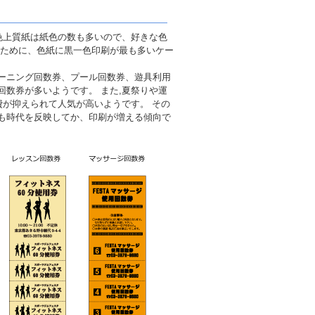
色上質紙は紙色の数も多いので、好きな色
るために、色紙に黒一色印刷が最も多いケー
ーニング回数券、プール回数券、遊具利用
数券が多いようです。 また,夏祭りや運
費が抑えられて人気が高いようです。 その
も時代を反映してか、印刷が増える傾向で