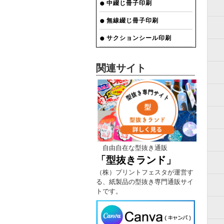
中綴じ冊子印刷
無線綴じ冊子印刷
サクションシール印刷
関連サイト
自由自在な型抜き通販
「型抜きランド」
（株）プリントフェスタが運営す
る、紙製品の型抜き専門通販サイ
トです。