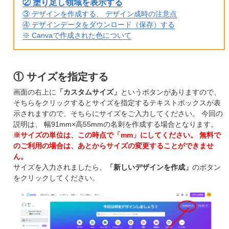
② 塗り足し領域を表示する
③ デザインを作成する、 デザイン成時の注意点
④ デザインデータをダウンロード（保存）する
※ Canvaで作成された色について
① サイズを指定する
画面の右上に
「カスタムサイズ」
というボタンがありますので、
そちらをクリックするとサイズを指定するテキストボックスが表
示されますので、そちらにサイズをご入力してください。 今回の
説明は、 幅91mm×高55mmの名刺を作成する場合となります。
※サイズの単位は、この時点で「mm」にしてください。 無料で
のご利用の場合は、あとからサイズの変更することができませ
ん。
サイズを入力されましたら、
「新しいデザインを作成」
のボタン
をクリックしてください。