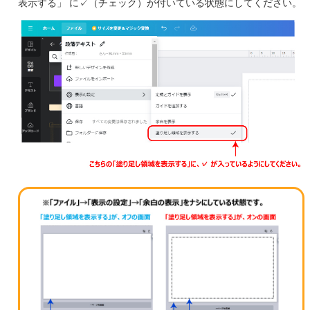
表示する」 に✓（チェック）が付いている状態にしてください。