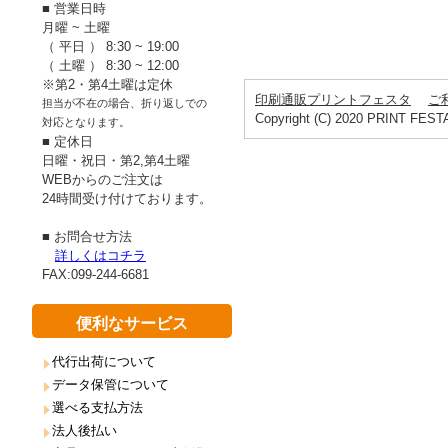
■ 営業日時
月曜 ~ 土曜
（ 平日 ） 8:30 ~ 19:00
（ 土曜 ） 8:30 ~ 12:00
※第2・第4土曜は定休
印刷通販プリントフェスタ
ご
担当が不在の場合、折り返しでの
Copyright (C) 2020 PRINT FESTA.
対応となります。
■ 定休日
日曜・祝日・第2,第4土曜
WEBからのご注文は
24時間受け付けております。
■ お問合せ方法
詳しくはコチラ
FAX:099-244-6681
便利なサービス
代行出荷について
データ保管について
選べる支払方法
法人後払い