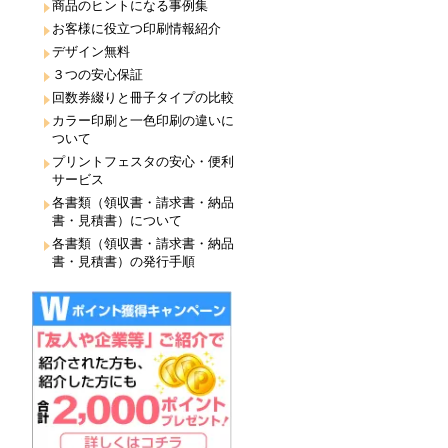
商品のヒントになる事例集
お客様に役立つ印刷情報紹介
デザイン無料
３つの安心保証
回数券綴りと冊子タイプの比較
カラー印刷と一色印刷の違いに
ついて
プリントフェスタの安心・便利
サービス
各書類（領収書・請求書・納品
書・見積書）について
各書類（領収書・請求書・納品
書・見積書）の発行手順