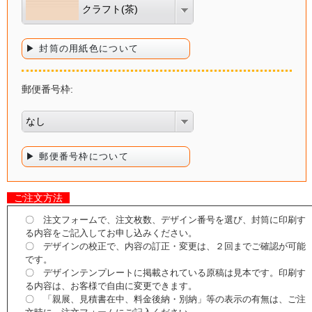
クラフト(茶)
▶ 封筒の用紙色について
郵便番号枠:
なし
▶ 郵便番号枠について
ご注文方法
〇 注文フォームで、注文枚数、デザイン番号を選び、封筒に印刷す
る内容をご記入してお申し込みください。
〇 デザインの校正で、内容の訂正・変更は、２回までご確認が可能
です。
〇 デザインテンプレートに掲載されている原稿は見本です。印刷す
る内容は、お客様で自由に変更できます。
〇 「親展、見積書在中、料金後納・別納」等の表示の有無は、ご注