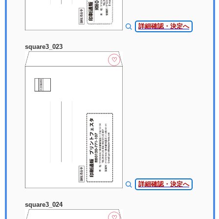
詳細確認・決定へ
square3_023
♡
詳細確認・決定へ
square3_024
♡