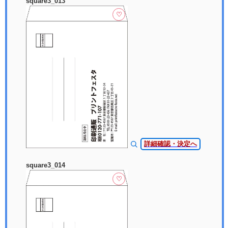
square3_013
♡
詳細確認・決定へ
square3_014
♡