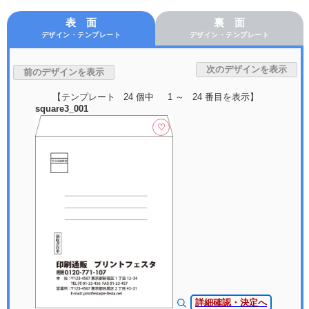
表 面
裏 面
デザイン・テンプレート
デザイン・テンプレート
【テンプレート 24 個中 1 ～ 24 番目を表示】
square3_001
♡
詳細確認・決定へ