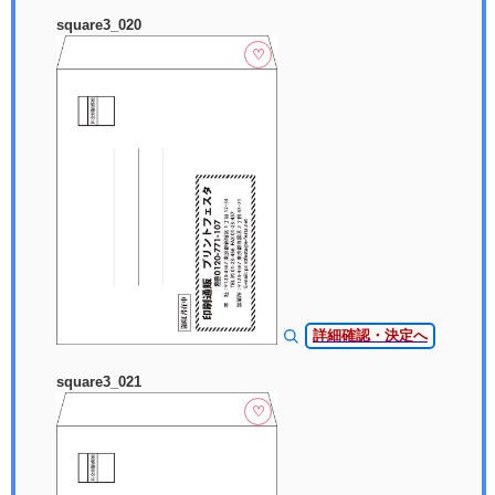
square3_020
♡
詳細確認・決定へ
square3_021
♡