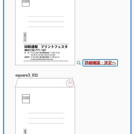
詳細確認・決定へ
square3_011
♡