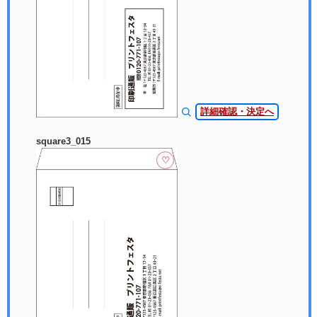
詳細確認・決定へ
square3_015
♡