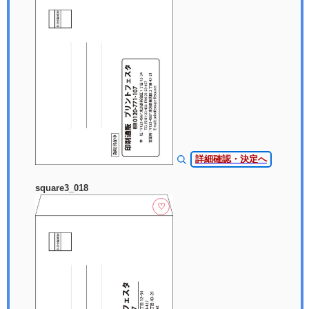
詳細確認・決定へ
square3_018
♡