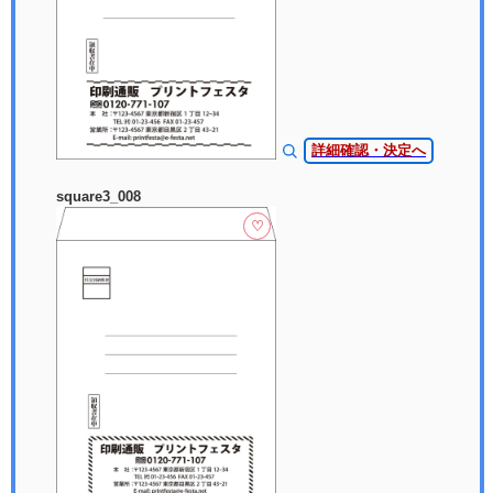
詳細確認・決定へ
square3_008
♡