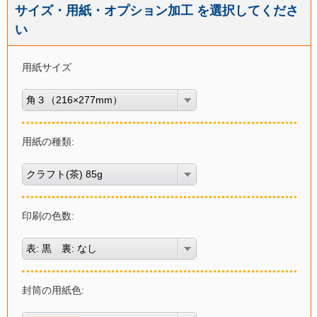
サイズ・用紙・オプション加工 を選択してくださ
い
用紙サイズ
角３（216×277mm）
用紙の種類:
クラフト(茶) 85g
印刷の色数:
表: 黒 裏: なし
封筒の用紙色: