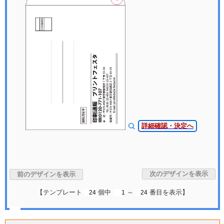
詳細確認・決定へ
【テンプレート
個中
～
番目を表示】