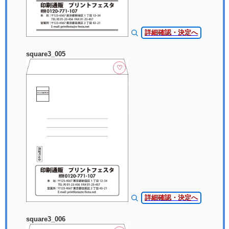
詳細確認・決定へ
square3_005
♡
詳細確認・決定へ
square3_006