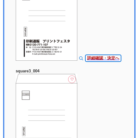
詳細確認・決定へ
square3_004
♡