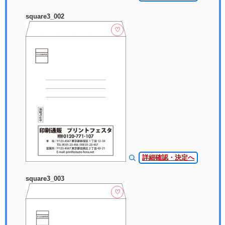
square3_002
♡
詳細確認・決定へ
square3_003
♡