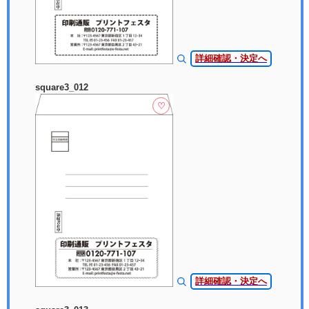
詳細確認・決定へ
square3_012
♡
詳細確認・決定へ