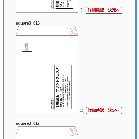
詳細確認・決定へ
square3_016
♡
詳細確認・決定へ
square3_017
♡