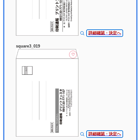
詳細確認・決定へ
square3_019
♡
詳細確認・決定へ