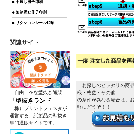
中綴じ冊子印刷
無線綴じ冊子印刷
サクションシール印刷
関連サイト
お探しのピッタリの商品
自由自在な型抜き通販
様・枚数・その他
「型抜きランド」
の条件が異なる場合は、
軽にどうぞ！！
（株）プリントフェスタが
運営する、紙製品の型抜き
専門通販サイトです。