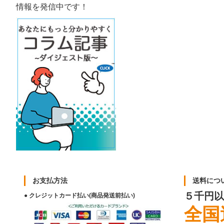
情報を発信中です！
お支払方法
送料につ
５千円以
● クレジットカード払い(商品発送前払い)
全国