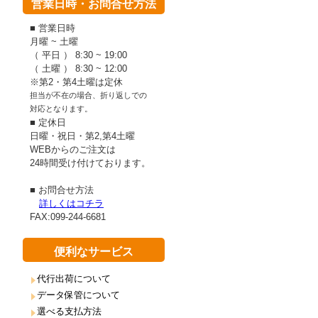
営業日時・お問合せ方法
■ 営業日時
月曜 ~ 土曜
（ 平日 ） 8:30 ~ 19:00
（ 土曜 ） 8:30 ~ 12:00
※第2・第4土曜は定休
担当が不在の場合、折り返しでの
対応となります。
■ 定休日
日曜・祝日・第2,第4土曜
WEBからのご注文は
24時間受け付けております。
■ お問合せ方法
詳しくはコチラ
FAX:099-244-6681
便利なサービス
代行出荷について
データ保管について
選べる支払方法