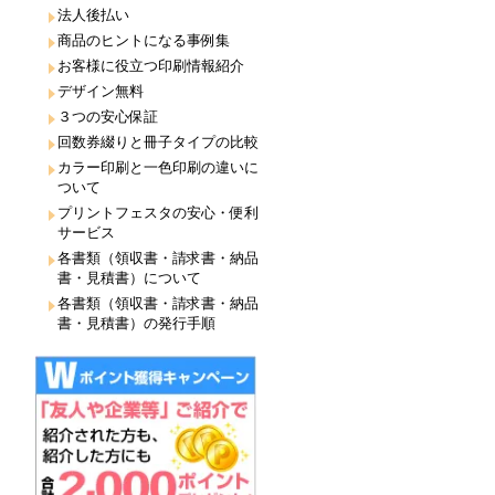
法人後払い
商品のヒントになる事例集
お客様に役立つ印刷情報紹介
デザイン無料
３つの安心保証
回数券綴りと冊子タイプの比較
カラー印刷と一色印刷の違いに
ついて
プリントフェスタの安心・便利
サービス
各書類（領収書・請求書・納品
書・見積書）について
各書類（領収書・請求書・納品
書・見積書）の発行手順