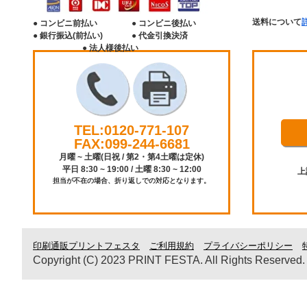
送料について
● コンビニ前払い
● コンビニ後払い
● 銀行振込(前払い)
● 代金引換決済
● 法人様後払い
TEL:0120-771-107
FAX:099-244-6681
月曜 ~ 土曜(日祝 / 第2・第4土曜は定休)
平日 8:30 ~ 19:00 / 土曜 8:30 ~ 12:00
上
担当が不在の場合、折り返しでの対応となります。
印刷通販プリントフェスタ
ご利用規約
プライバシーポリシー
Copyright (C) 2023 PRINT FESTA. All Rights Reserved.