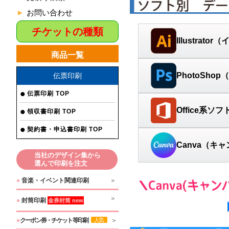
お問い合わせ
チケットの種類
Illustrat
商品一覧
PhotoSho
伝票印刷
伝票印刷 TOP
Office系ソフ
領収書印刷 TOP
契約書・申込書印刷 TOP
Canva（キ
当社のデザイン集から
選んで印刷を注文
●
音楽・イベント関連印刷
●
封筒印刷
金券封筒 new
●
クーポン券・チケット等印刷
人気