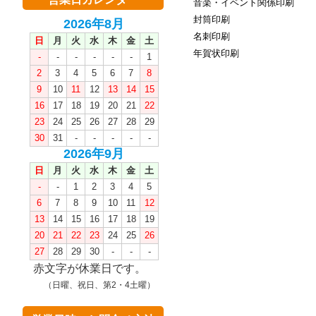
音楽・イベント関係印刷
封筒印刷
2026年8月
名刺印刷
日
月
火
水
木
金
土
年賀状印刷
-
-
-
-
-
-
1
2
3
4
5
6
7
8
9
10
11
12
13
14
15
16
17
18
19
20
21
22
23
24
25
26
27
28
29
30
31
-
-
-
-
-
2026年9月
日
月
火
水
木
金
土
-
-
1
2
3
4
5
6
7
8
9
10
11
12
13
14
15
16
17
18
19
20
21
22
23
24
25
26
27
28
29
30
-
-
-
赤文字が休業日です。
（日曜、祝日、第2・4土曜）