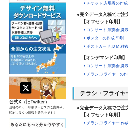
チケット,入場券の作成
●完全データ入稿でご
【オフセット印刷】
コンサート,演奏会,発
ポスターの作成 印刷
ポストカード,ＤＭ,往
【オンデマンド印刷】
コンサート,演奏会,発
チラシ,フライヤーの作
チラシ・フライヤ
公式X（旧Twitter）
当社のネット印刷サービスのご案内や、
●完全データ入稿でご注
印刷に役立つ情報を発信中です！
【オフセット印刷】
チラシ,フライヤー 作成