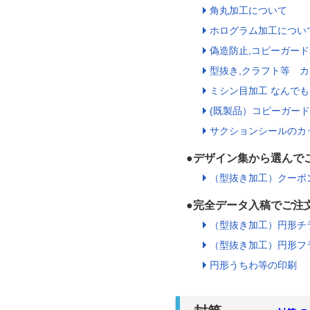
角丸加工について
ホログラム加工につい
偽造防止,コピーガード
型抜き,クラフト等 
ミシン目加工 なんで
(既製品）コピーガード
サクションシールのカ
●デザイン集から選んで
（型抜き加工）クーポ
●完全データ入稿でご注
（型抜き加工）円形チ
（型抜き加工）円形フ
円形うちわ等の印刷