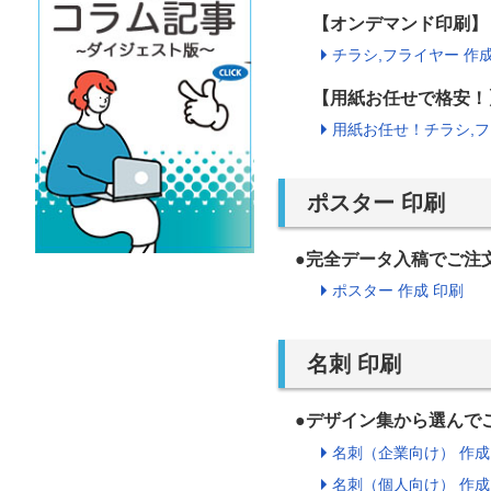
【オンデマンド印刷】
チラシ,フライヤー 作成
【用紙お任せで格安！
用紙お任せ！チラシ,フ
ポスター 印刷
●完全データ入稿でご注
ポスター 作成 印刷
名刺 印刷
●デザイン集から選んで
名刺（企業向け） 作成
名刺（個人向け） 作成