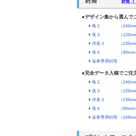
封筒
封筒 
●デザイン集から選んで
角２ （240mm×
長３ （120mm×
洋長３ （235mm×
長４ （90mm×2
金券専用封筒
●完全データ入稿でご注
角２ （240mm×
長３ （120mm×
洋長３ （235mm×
長４ （90mm×2
金券専用封筒 （168m