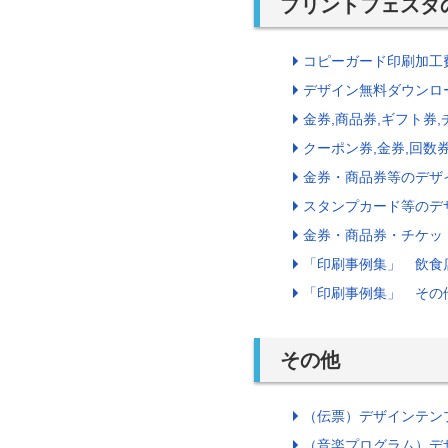
プリントフェスタ
コピーガード印刷加工
デザイン無料ダウンロ
金券,商品券,ギフト券
クーポン券,金券,回数券
金券・商品券等のデザ
スタンプカード等のデ
金券・商品券・チケッ
「印刷事例集」 飲食
「印刷事例集」 その
その他
（伝票）デザインテン
（音楽プログラム）デ