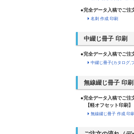
●完全データ入稿でご注
名刺 作成 印刷
中綴じ冊子 印刷
●完全データ入稿でご注
中綴じ冊子(カタログ,プ
無線綴じ冊子 印刷
●完全データ入稿でご注
【軽オフセット印刷】
無線綴じ冊子 作成 印
ご注文の流れ（デ