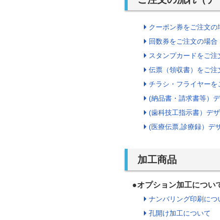
クーポン券をご注文の
回数券をご注文の場合
スタンプカードをご注
伝票（領収書）をご注
チラシ・フライヤーを
(納品書・請求書等）
(歯科技工指示書）デ
(医療伝票,診療録）デ
加工商品
●オプション加工につい
ナンバリング印刷につ
孔開け加工について