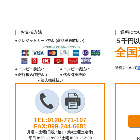
お支払方法
送料につ
５千円以
● クレジットカード払い(商品発送前払い)
全国
送料について
● コンビニ前払い
● コンビニ後払い
● 銀行振込(前払い)
● 代金引換決済
● 法人様後払い
TEL:0120-771-107
FAX:099-244-6681
月曜 ~ 土曜(日祝 / 第2・第4土曜は定休)
平日 8:30 ~ 19:00 / 土曜 8:30 ~ 12:00
上