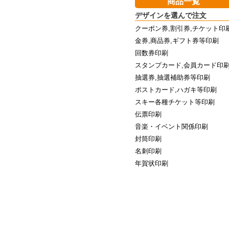
商品一覧
デザインを選んで注文
クーポン券,割引券,チケット印
金券,商品券,ギフト券等印刷
回数券印刷
スタンプカード,会員カード印
抽選券,抽選補助券等印刷
ポストカード,ハガキ等印刷
スキー各種チケット等印刷
伝票印刷
音楽・イベント関係印刷
封筒印刷
名刺印刷
年賀状印刷