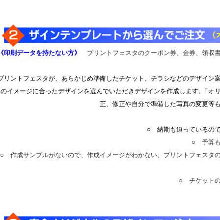
《印刷データを持たない方》
プリントフェスタのクーポン券、金券、領収
リントフェスタが、あらかじめ準備したチケット、チラシなどのデザイン案
のイメージに合ったデザインを選んでいただきデザインを作成します。｢オ
正、修正や自分で準備した写真の変更等
○ 納期も迫っているの
○ 予算
○ 作成サンプルがないので、作成イメージがわかない。プリントフェスタ
○ チケット