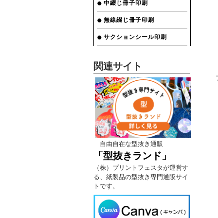
中綴じ冊子印刷
無線綴じ冊子印刷
サクションシール印刷
関連サイト
プ
自由自在な型抜き通販
「型抜きランド」
（株）プリントフェスタが運営す
る、紙製品の型抜き専門通販サイ
トです。