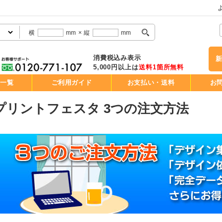
横
mm
×
縦
mm
消費税込み表示
5,000円以上は
送料1箇所無料
品一覧
ご利用ガイド
お支払い・送料
お
プリントフェスタ 3つの注文方法