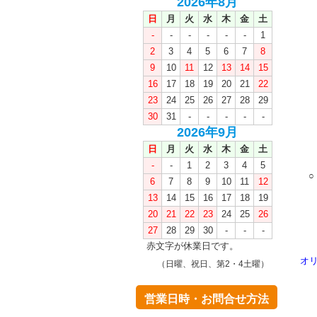
2026年8月
日
月
火
水
木
金
土
-
-
-
-
-
-
1
2
3
4
5
6
7
8
9
10
11
12
13
14
15
16
17
18
19
20
21
22
23
24
25
26
27
28
29
30
31
-
-
-
-
-
2026年9月
日
月
火
水
木
金
土
-
-
1
2
3
4
5
6
7
8
9
10
11
12
13
14
15
16
17
18
19
20
21
22
23
24
25
26
27
28
29
30
-
-
-
赤文字が休業日です。
オ
（日曜、祝日、第2・4土曜）
営業日時・お問合せ方法