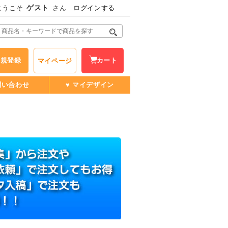
ゲスト
ようこそ
さん
ログインする
新規登録
カート
マイページ
問い合わせ
♥ マイデザイン