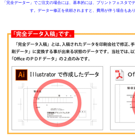
 「完全データー」でご注文の場合には、基本的には、プリントフェスタで
す。データー修正を依頼されますと、費用が伴う場合もあ