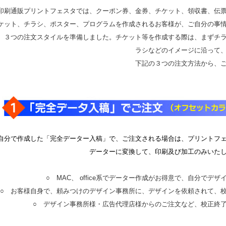
刷通販プリントフェスタでは、クーポン券、金券、チケット、領収書、伝票
ケット、チラシ、ポスター、プログラムを作成されるお客様が、ご自分の事
、３つの注文スタイルを準備しました。チケット等を作成する際は、まずチ
ラシなどのイメージに沿って
下記の３つの注文方法から、
分で作成した「完全データー入稿」で、ご注文される場合は、プリントフェ
データーに変換して、印刷及び加工のみいた
○ MAC、 office系でデーター作成がお得意で、自分で
○ お客様自身で、頼みつけのデザイン事務所に、デザインを依頼されて、
○ デザイン事務所様・広告代理店様からのご注文など、校正終