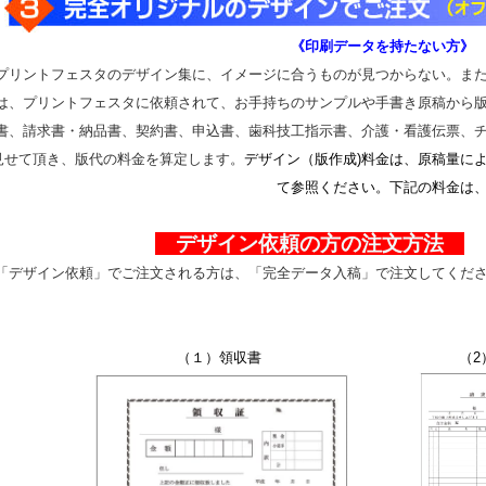
《印刷データを持たない方
リントフェスタのデザイン集に、イメージに合うものが見つからない。また
は、プリントフェスタに依頼されて、お手持ちのサンプルや手書き原稿から
書、請求書・納品書、契約書、申込書、歯科技工指示書、介護・看護伝票、
見せて頂き、版代の料金を算定します。
デザイン（版作成)料金は、原稿量に
て参照ください。下記の料金は
デザイン依頼の方の注文方法
・
デザイン依頼」でご注文される方は、「完全データ入稿」で注文してくださ
（１）領収書 （2）請求