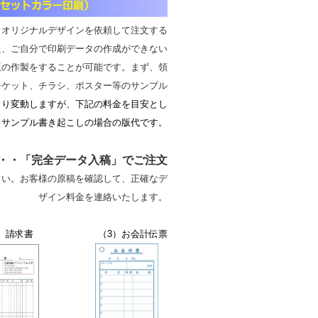
》
オリジナルデザインを依頼して注文する
、ご自分で印刷データの作成ができない
版の作製をすることが可能です。まず、領
チケット、チラシ、ポスター等のサンプル
より変動しますが、下記の料金を目安とし
、サンプル書き起こしの場合の版代です。
・「完全データ入稿」でご注文
い。お客様の原稿を確認して、正確なデ
ザイン料金を連絡いたします。
書 （3）お会計伝票