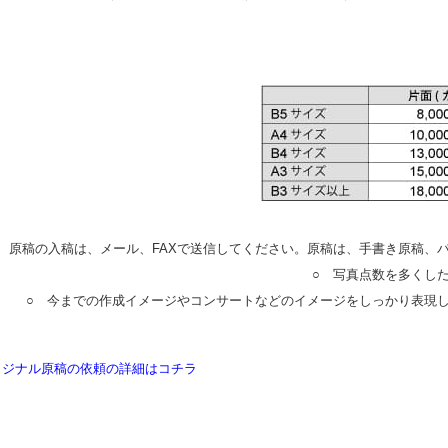
○ 原稿の入稿は、メール、FAXで送信してください。原稿は、手書き原稿、
○ 写真点数を多くし
○ 今までの作成イメージやコンサートなどのイメージをしっかり表現
リジナル原稿の依頼の詳細はコチラ