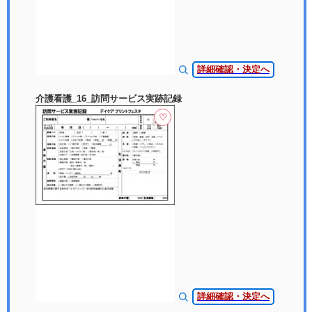
詳細確認・決定へ
介護看護_16_訪問サービス実跡記録
♡
詳細確認・決定へ