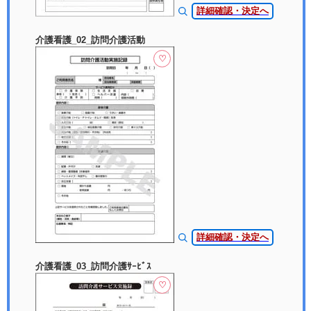
詳細確認・決定へ
介護看護_02_訪問介護活動
♡
詳細確認・決定へ
介護看護_03_訪問介護ｻｰﾋﾞｽ
♡