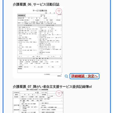
介護看護_06_サービス活動日誌
♡
詳細確認・決定へ
介護看護_07_障がい者自立支援サービス提供記録簿ol
♡