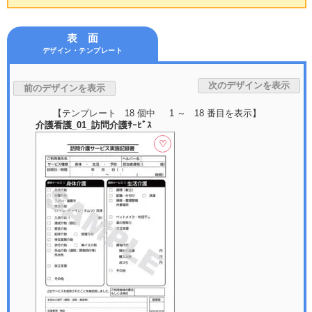
表 面
デザイン・テンプレート
【テンプレート 18 個中 1 ～ 18 番目を表示】
介護看護_01_訪問介護ｻｰﾋﾞｽ
♡