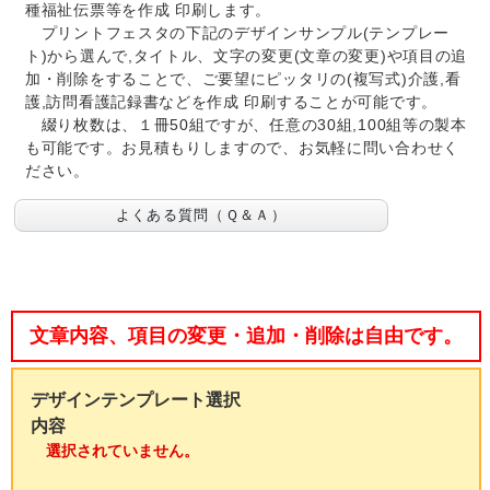
種福祉伝票等を作成 印刷します。
プリントフェスタの下記のデザインサンプル(テンプレー
ト)から選んで,タイトル、文字の変更(文章の変更)や項目の追
加・削除をすることで、ご要望にピッタリの(複写式)介護,看
護,訪問看護記録書などを作成 印刷することが可能です。
綴り枚数は、１冊50組ですが、任意の30組,100組等の製本
も可能です。お見積もりしますので、お気軽に問い合わせく
ださい。
よくある質問（Ｑ＆Ａ）
文章内容、項目の変更・追加・削除は自由です。
デザインテンプレート選択
内容
選択されていません。