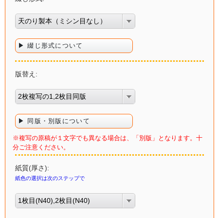
天のり製本（ミシン目なし）
▶ 綴じ形式について
版替え:
2枚複写の1,2枚目同版
▶ 同版・別版について
※複写の原稿が１文字でも異なる場合は、「別版」となります。十
分ご注意ください。
紙質(厚さ):
紙色の選択は次のステップで
1枚目(N40),2枚目(N40)