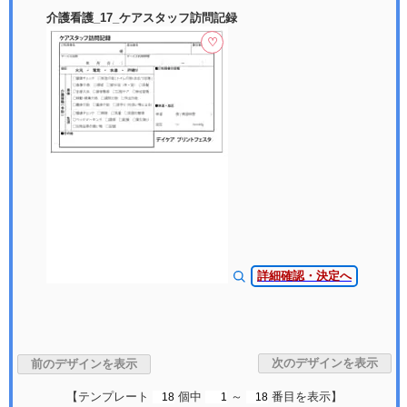
介護看護_17_ケアスタッフ訪問記録
♡
詳細確認・決定へ
【テンプレート
個中
～
番目を表示】