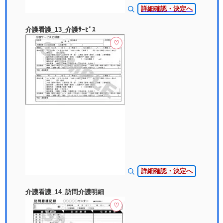
詳細確認・決定へ
介護看護_13_介護ｻｰﾋﾞｽ
♡
詳細確認・決定へ
介護看護_14_訪問介護明細
♡