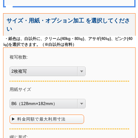
サイズ・用紙・オプション加工 を選択してくださ
い
・紙色は、白以外に、クリーム(40kg・80㎏)、アサギ(40㎏)、ピンク(40
㎏)を選択できます。（※白以外は有料）
複写枚数:
2枚複写
用紙サイズ
B6（128mm×182mm）
▶ 料金同額で最大利用寸法
綴じ形式: