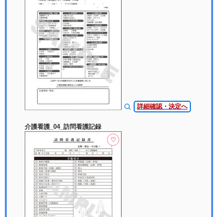
詳細確認・決定へ
介護看護_04_訪問看護記録
♡