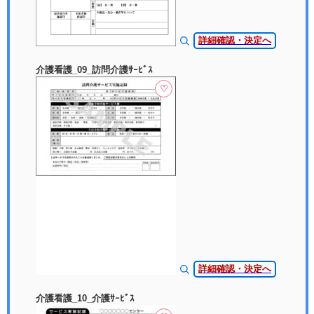
詳細確認・決定へ
介護看護_09_訪問介護ｻｰﾋﾞｽ
♡
詳細確認・決定へ
介護看護_10_介護ｻｰﾋﾞｽ