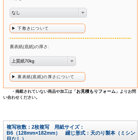
なし
▶ 下敷きについて
裏表紙(底紙)の厚さ:
上質紙70kg
▶ 裏表紙(底紙)の厚さについて
お見積もりフォーム
・掲載されていない商品や加工は「
」よりお問
い合わせください。
複写枚数：2枚複写 用紙サイズ：
B6（128mm×182mm） 綴じ形式：天のり製本（ミシン
目なし）