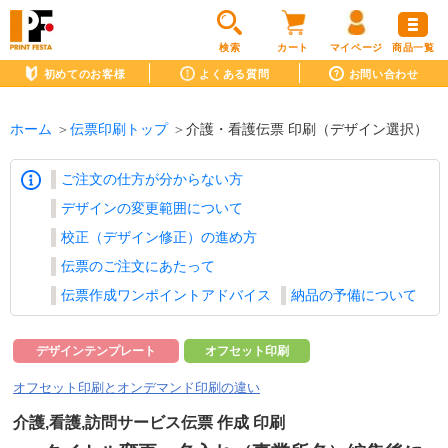
検索
カート
マイページ
商品一覧
初めてのお客様
よくある質問
お問い合わせ
ホーム
伝票印刷トップ
介護・看護伝票 印刷（デザイン選択）
ご注文の仕方が分からない方
デザインの変更範囲について
校正（デザイン修正）の進め方
伝票のご注文にあたって
伝票作成ワンポイントアドバイス
納品の予備について
デザインテンプレート
オフセット印刷
オフセット印刷とオンデマンド印刷の違い
介護,看護,訪問サービス伝票 作成 印刷