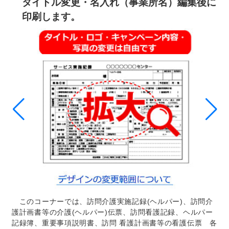
タイトル変更・名入れ（事業所名）編集後に
印刷します。
このコーナーでは、訪問介護実施記録(ヘルパー)、訪問介
護計画書等の介護(ヘルパー)伝票、訪問看護記録、ヘルパー
記録簿、重要事項説明書、訪問 看護計画書等の看護伝票 各