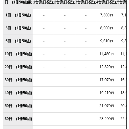
冊 (1冊50組)数
1営業日発送
2営業日発送
3営業日発送
4営業日発送
5営業
1冊 (1冊50組)
－
－
－
7,360
7,17
円
3冊 (1冊50組)
－
－
－
8,560
8,33
円
5冊 (1冊50組)
－
－
－
9,610
9,36
円
10冊 (1冊50組)
－
－
－
11,480
11,1
円
20冊 (1冊50組)
－
－
－
12,820
12,4
円
30冊 (1冊50組)
－
－
－
17,070
16,5
円
40冊 (1冊50組)
－
－
－
19,210
18,6
円
50冊 (1冊50組)
－
－
－
21,070
20,4
円
60冊 (1冊50組)
－
－
－
23,200
22,5
円