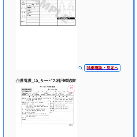
詳細確認・決定へ
介護看護_15_サービス利用確認書
♡