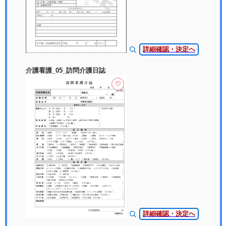
詳細確認・決定へ
介護看護_05_訪問介護日誌
♡
詳細確認・決定へ