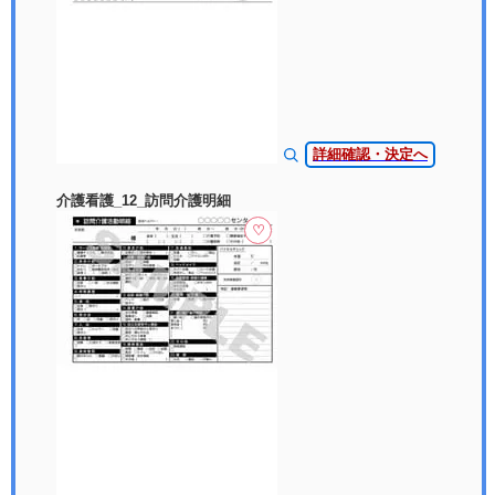
詳細確認・決定へ
介護看護_12_訪問介護明細
♡