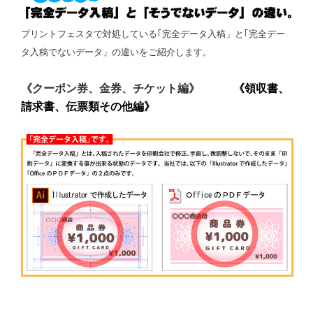
プリントフェスタで対処している｢完全データ入稿」と｢完全デー
タ入稿でないデータ」の違いをご紹介します。
《クーポン券、金券、チケット編》
《領収書、
請求書、伝票類その他編》