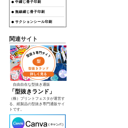
中綴じ冊子印刷
無線綴じ冊子印刷
サクションシール印刷
関連サイト
自由自在な型抜き通販
「型抜きランド」
（株）プリントフェスタが運営す
る、紙製品の型抜き専門通販サイ
トです。