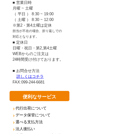
■ 営業日時
月曜 ~ 土曜
（ 平日 ） 8:30 ~ 19:00
（ 土曜 ） 8:30 ~ 12:00
※第2・第4土曜は定休
担当が不在の場合、折り返しでの
対応となります。
■ 定休日
日曜・祝日・第2,第4土曜
WEBからのご注文は
24時間受け付けております。
■ お問合せ方法
詳しくはコチラ
FAX:099-244-6681
便利なサービス
代行出荷について
データ保管について
選べる支払方法
法人後払い