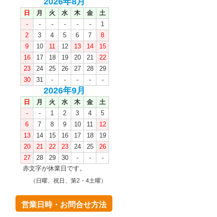
2026年8月
日
月
火
水
木
金
土
-
-
-
-
-
-
1
2
3
4
5
6
7
8
9
10
11
12
13
14
15
16
17
18
19
20
21
22
23
24
25
26
27
28
29
30
31
-
-
-
-
-
2026年9月
日
月
火
水
木
金
土
-
-
1
2
3
4
5
6
7
8
9
10
11
12
13
14
15
16
17
18
19
20
21
22
23
24
25
26
27
28
29
30
-
-
-
赤文字が休業日です。
（日曜、祝日、第2・4土曜）
営業日時・お問合せ方法