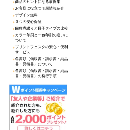
商品のヒントになる事例集
お客様に役立つ印刷情報紹介
デザイン無料
３つの安心保証
回数券綴りと冊子タイプの比較
カラー印刷と一色印刷の違いに
ついて
プリントフェスタの安心・便利
サービス
各書類（領収書・請求書・納品
書・見積書）について
各書類（領収書・請求書・納品
書・見積書）の発行手順