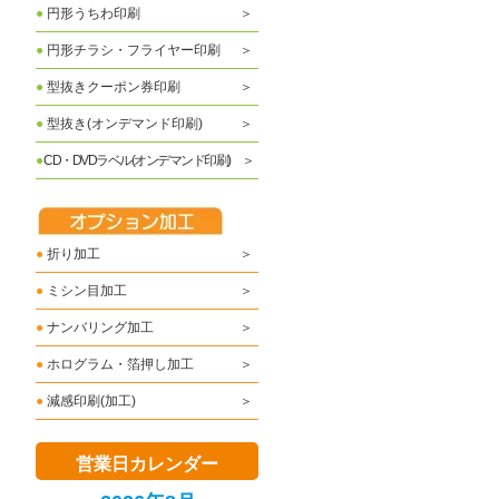
●
円形うちわ印刷
●
円形チラシ・フライヤー印刷
●
型抜きクーポン券印刷
●
型抜き(オンデマンド印刷)
●
CD・DVDラベル(オンデマンド印刷)
●
折り加工
●
ミシン目加工
●
ナンバリング加工
●
ホログラム・箔押し加工
●
減感印刷(加工)
営業日カレンダー