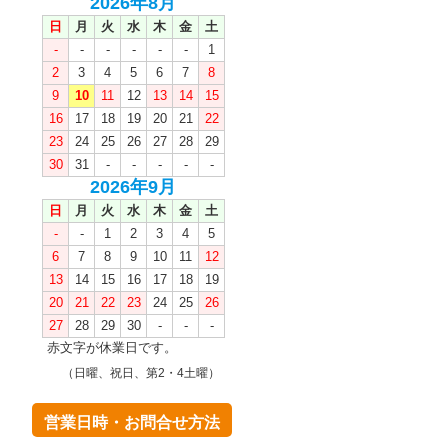
2026年8月
日
月
火
水
木
金
土
-
-
-
-
-
-
1
2
3
4
5
6
7
8
9
10
11
12
13
14
15
16
17
18
19
20
21
22
23
24
25
26
27
28
29
30
31
-
-
-
-
-
2026年9月
日
月
火
水
木
金
土
-
-
1
2
3
4
5
6
7
8
9
10
11
12
13
14
15
16
17
18
19
20
21
22
23
24
25
26
27
28
29
30
-
-
-
赤文字が休業日です。
（日曜、祝日、第2・4土曜）
営業日時・お問合せ方法