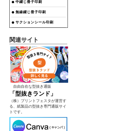
中綴じ冊子印刷
無線綴じ冊子印刷
サクションシール印刷
関連サイト
自由自在な型抜き通販
「型抜きランド」
（株）プリントフェスタが運営す
る、紙製品の型抜き専門通販サイ
トです。