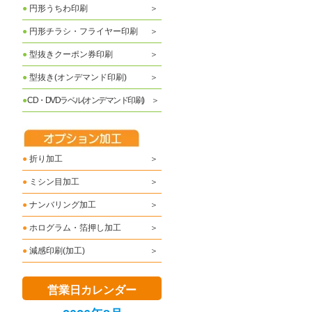
●
円形うちわ印刷
●
円形チラシ・フライヤー印刷
●
型抜きクーポン券印刷
●
型抜き(オンデマンド印刷)
●
CD・DVDラベル(オンデマンド印刷)
●
折り加工
●
ミシン目加工
●
ナンバリング加工
●
ホログラム・箔押し加工
●
減感印刷(加工)
営業日カレンダー