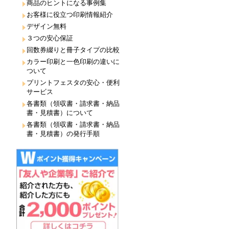
商品のヒントになる事例集
お客様に役立つ印刷情報紹介
デザイン無料
３つの安心保証
回数券綴りと冊子タイプの比較
カラー印刷と一色印刷の違いに
ついて
プリントフェスタの安心・便利
サービス
各書類（領収書・請求書・納品
書・見積書）について
各書類（領収書・請求書・納品
書・見積書）の発行手順