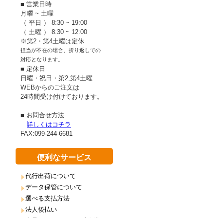
■ 営業日時
月曜 ~ 土曜
（ 平日 ） 8:30 ~ 19:00
（ 土曜 ） 8:30 ~ 12:00
※第2・第4土曜は定休
担当が不在の場合、折り返しでの
対応となります。
■ 定休日
日曜・祝日・第2,第4土曜
WEBからのご注文は
24時間受け付けております。
■ お問合せ方法
詳しくはコチラ
FAX:099-244-6681
便利なサービス
代行出荷について
データ保管について
選べる支払方法
法人後払い