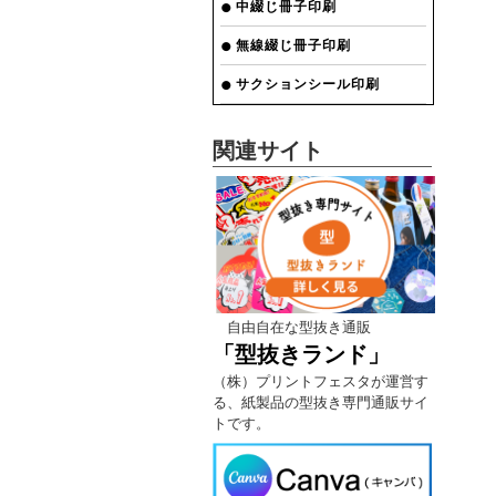
中綴じ冊子印刷
無線綴じ冊子印刷
サクションシール印刷
関連サイト
自由自在な型抜き通販
「型抜きランド」
（株）プリントフェスタが運営す
る、紙製品の型抜き専門通販サイ
トです。