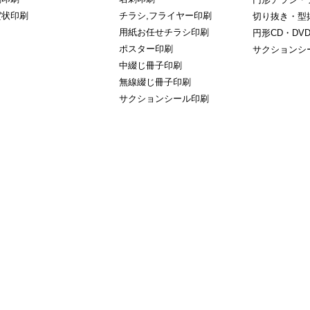
賀状印刷
チラシ,フライヤー印刷
切り抜き・型
用紙お任せチラシ印刷
円形CD・DV
ポスター印刷
サクションシ
中綴じ冊子印刷
無線綴じ冊子印刷
サクションシール印刷