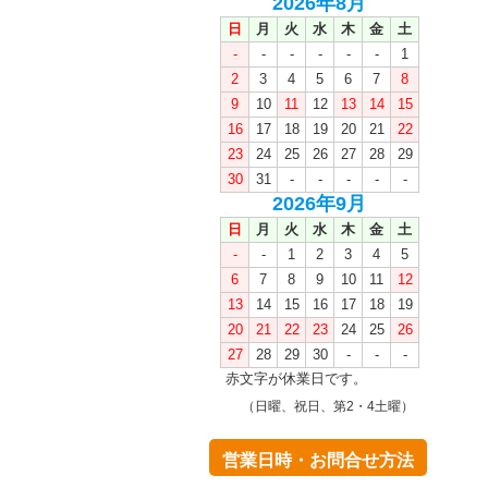
2026年8月
日
月
火
水
木
金
土
-
-
-
-
-
-
1
2
3
4
5
6
7
8
9
10
11
12
13
14
15
16
17
18
19
20
21
22
23
24
25
26
27
28
29
30
31
-
-
-
-
-
2026年9月
日
月
火
水
木
金
土
-
-
1
2
3
4
5
6
7
8
9
10
11
12
13
14
15
16
17
18
19
20
21
22
23
24
25
26
27
28
29
30
-
-
-
赤文字が休業日です。
（日曜、祝日、第2・4土曜）
営業日時・お問合せ方法