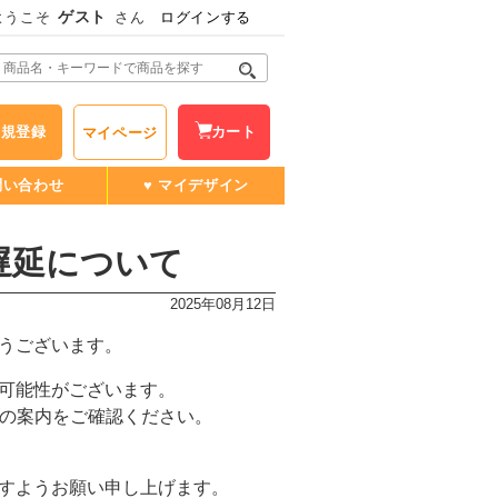
ゲスト
ようこそ
さん
ログインする
新規登録
カート
マイページ
問い合わせ
♥ マイデザイン
遅延について
2025年08月12日
うございます。
可能性がございます。
様の案内をご確認ください。
すようお願い申し上げます。