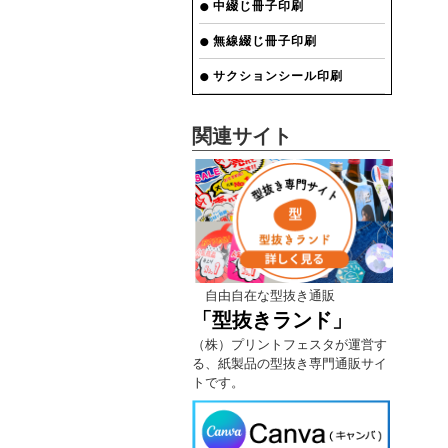
中綴じ冊子印刷
無線綴じ冊子印刷
サクションシール印刷
関連サイト
自由自在な型抜き通販
「型抜きランド」
（株）プリントフェスタが運営す
る、紙製品の型抜き専門通販サイ
トです。