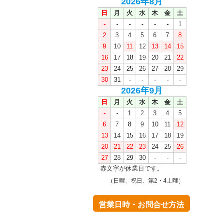
2026年8月
日
月
火
水
木
金
土
-
-
-
-
-
-
1
2
3
4
5
6
7
8
9
10
11
12
13
14
15
16
17
18
19
20
21
22
23
24
25
26
27
28
29
30
31
-
-
-
-
-
2026年9月
日
月
火
水
木
金
土
-
-
1
2
3
4
5
6
7
8
9
10
11
12
13
14
15
16
17
18
19
20
21
22
23
24
25
26
27
28
29
30
-
-
-
赤文字が休業日です。
（日曜、祝日、第2・4土曜）
営業日時・お問合せ方法