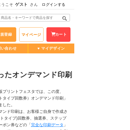
ゲスト
ようこそ
さん
ログインする
新規登録
カート
マイページ
問い合わせ
♥ マイデザイン
ったオンデマンド印刷
プリントフェスタでは、この度、
トタイプ回数券）オンデマンド印刷」
ました。
ンド印刷は、お客様ご自身で作成さ
ートタイプ)回数券、抽選券、ステップ
ーポン券などの「
完全な印刷データ
」