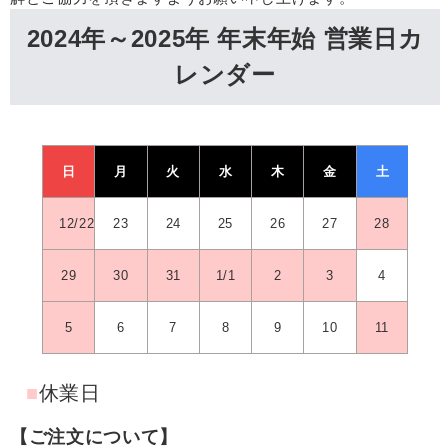
2024年～2025年 年末年始 営業日カ
レンダー
日
月
火
水
木
金
土
12/22
23
24
25
26
27
28
29
30
31
1/1
2
3
4
5
6
7
8
9
10
11
■
休業日
【ご注文について】