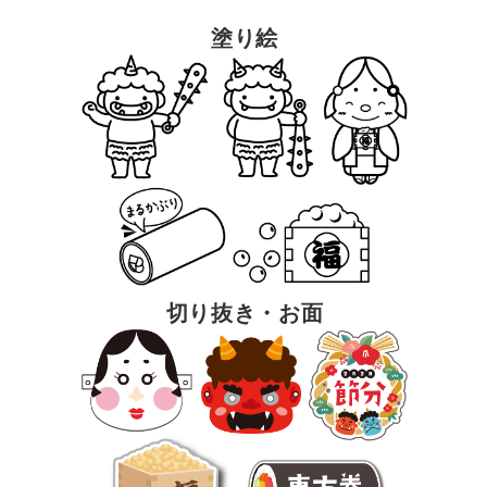
塗り絵
切り抜き・お面